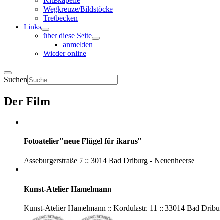
Kluskapelle
Wegkreuze/Bildstöcke
Tretbecken
Links
über diese Seite
anmelden
Wieder online
Suchen
Der Film
Fotoatelier"neue Flügel für ikarus"
Asseburgerstraße 7 :: 3014 Bad Driburg - Neuenheerse
Kunst-Atelier Hamelmann
Kunst-Atelier Hamelmann :: Kordulastr. 11 :: 33014 Bad Drib