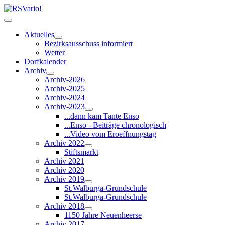
Aktuelles
Bezirksausschuss informiert
Wetter
Dorfkalender
Archiv
Archiv-2026
Archiv-2025
Archiv-2024
Archiv-2023
...dann kam Tante Enso
...Enso - Beiträge chronologisch
...Video vom Eroeffnungstag
Archiv 2022
Stiftsmarkt
Archiv 2021
Archiv 2020
Archiv 2019
St.Walburga-Grundschule
St.Walburga-Grundschule
Archiv 2018
1150 Jahre Neuenheerse
Archiv 2017