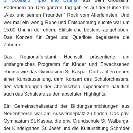
of Scotland Pipes and Drums“
aus dem Großraum
Paderborn ab. Den ganzen Tag gab es auf der Bühne bei
„Alex und seinen Freunden“ Rock vom Allerfeinsten. Und
wer mal ein wenig Ruhe und Entspannung suchte war um
15.00 Uhr in der ehem. Stiftskirche bestens aufgehoben.
Das Konzert für Orgel und Querflöte begeisterte die
Zuhörer.
Das Regionalforstamt Hochstift präsentierte ein
umfangreiches Programm für Kinder und Erwachsenen
ebenso wie das Gymnasium St. Kaspar. Dort zählten neben
einer Kunstaustellung, dem Konzert des Schulorchesters,
den Vorführungen der Chemischen Experimente natürlich
auch das Schulcafe zu den absoluten Highlights.
Ein Gemeinschaftsstand der Bildungseinrichtungen aus
Neuenheerse war am Buswendeplatz zu finden. Das priv.
Gymnasium St. Kaspar, die priv. Grundschule St. Walburga,
der Kindergarten St. Josef und die Kulturstiftung Schröder