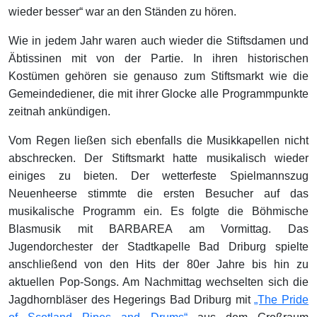
wieder besser“ war an den Ständen zu hören.
Wie in jedem Jahr waren auch wieder die Stiftsdamen und
Äbtissinen mit von der Partie. In ihren historischen
Kostümen gehören sie genauso zum Stiftsmarkt wie die
Gemeindediener, die mit ihrer Glocke alle Programmpunkte
zeitnah ankündigen.
Vom Regen ließen sich ebenfalls die Musikkapellen nicht
abschrecken. Der Stiftsmarkt hatte musikalisch wieder
einiges zu bieten. Der wetterfeste Spielmannszug
Neuenheerse stimmte die ersten Besucher auf das
musikalische Programm ein. Es folgte die Böhmische
Blasmusik mit BARBAREA am Vormittag. Das
Jugendorchester der Stadtkapelle Bad Driburg spielte
anschließend von den Hits der 80er Jahre bis hin zu
aktuellen Pop-Songs. Am Nachmittag wechselten sich die
Jagdhornbläser des Hegerings Bad Driburg mit
„The Pride