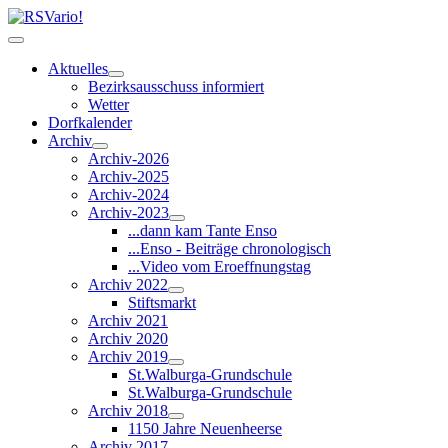
Aktuelles
Bezirksausschuss informiert
Wetter
Dorfkalender
Archiv
Archiv-2026
Archiv-2025
Archiv-2024
Archiv-2023
...dann kam Tante Enso
...Enso - Beiträge chronologisch
...Video vom Eroeffnungstag
Archiv 2022
Stiftsmarkt
Archiv 2021
Archiv 2020
Archiv 2019
St.Walburga-Grundschule
St.Walburga-Grundschule
Archiv 2018
1150 Jahre Neuenheerse
Archiv 2017