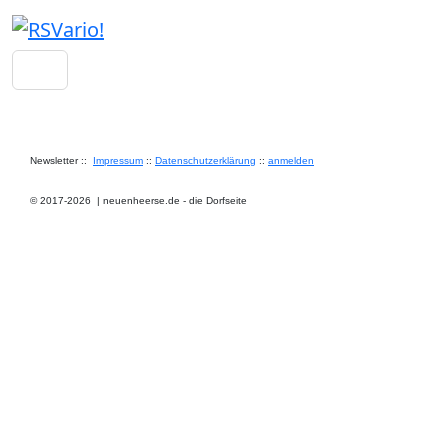
Newsletter ::
Impressum
::
Datenschutzerklärung
::
anmelden
© 2017-2026
|
neuenheerse.de - die Dorfseite