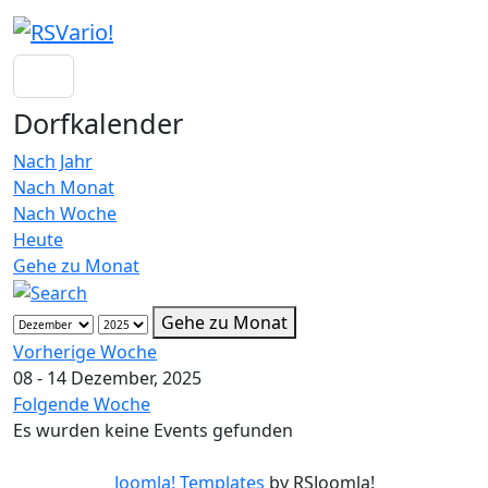
Dorfkalender
Nach Jahr
Nach Monat
Nach Woche
Heute
Gehe zu Monat
Gehe zu Monat
Vorherige Woche
08 - 14 Dezember, 2025
Folgende Woche
Es wurden keine Events gefunden
Joomla! Templates
by RSJoomla!