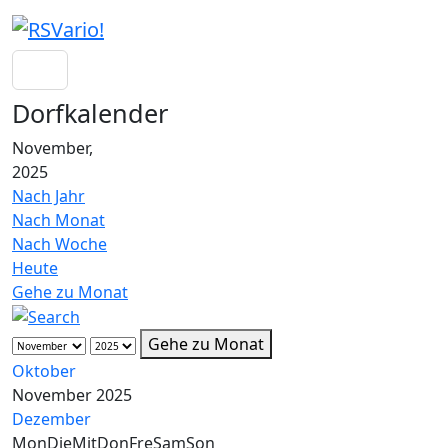
Dorfkalender
November,
2025
Nach Jahr
Nach Monat
Nach Woche
Heute
Gehe zu Monat
Gehe zu Monat
Oktober
November 2025
Dezember
Mon
Die
Mit
Don
Fre
Sam
Son